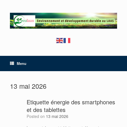
Skip
to
content
Menu
13 mai 2026
Etiquette énergie des smartphones
et des tablettes
Posted on
13 mai 2026