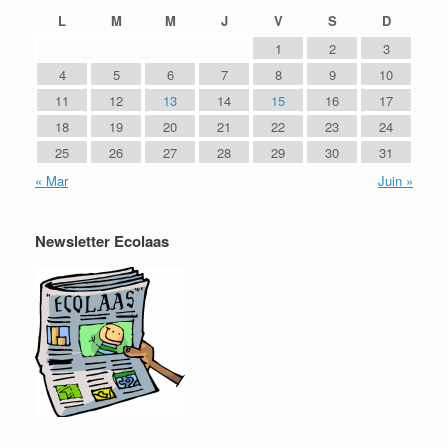
L
M
M
J
V
S
D
1
2
3
4
5
6
7
8
9
10
11
12
13
14
15
16
17
18
19
20
21
22
23
24
25
26
27
28
29
30
31
« Mar
Juin »
Newsletter Ecolaas