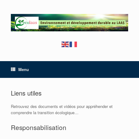
Skip
to
content
Menu
Liens utiles
Retrouvez des documents et vidéos pour appréhender et
comprendre la transition écologique…
Responsabilisation