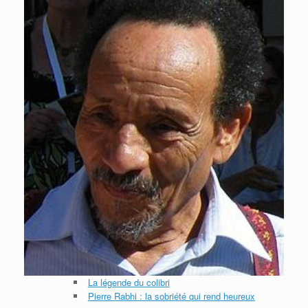
La légende du colibri
Pierre Rabhi : la sobriété qui rend heureux