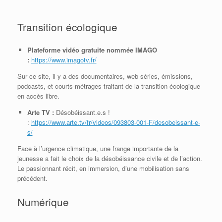
Transition écologique
Plateforme vidéo gratuite nommée IMAGO
:
https://www.imagotv.fr/
Sur ce site, il y a des documentaires, web séries, émissions,
podcasts, et courts-métrages traitant de la transition écologique
en accès libre.
Arte TV :
Désobéissant.e.s !
:
https://www.arte.tv/fr/videos/093803-001-F/desobeissant-e-
s/
Face à l’urgence climatique, une frange importante de la
jeunesse a fait le choix de la désobéissance civile et de l’action.
Le passionnant récit, en immersion, d’une mobilisation sans
précédent.
Numérique