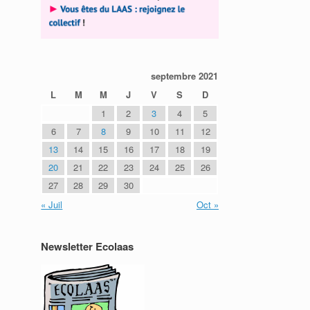
septembre 2021
L
M
M
J
V
S
D
1
2
3
4
5
6
7
8
9
10
11
12
13
14
15
16
17
18
19
20
21
22
23
24
25
26
27
28
29
30
« Juil
Oct »
Newsletter Ecolaas