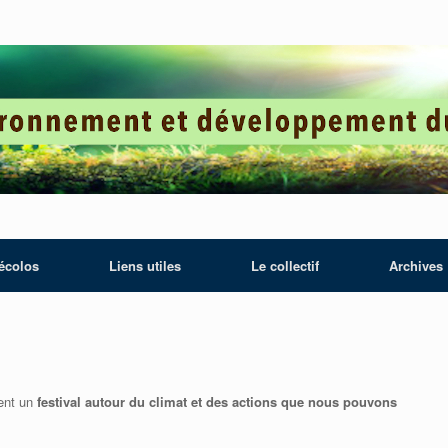
écolos
Liens utiles
Le collectif
Archives
sent un
festival autour du climat et des actions
que nous pouvons