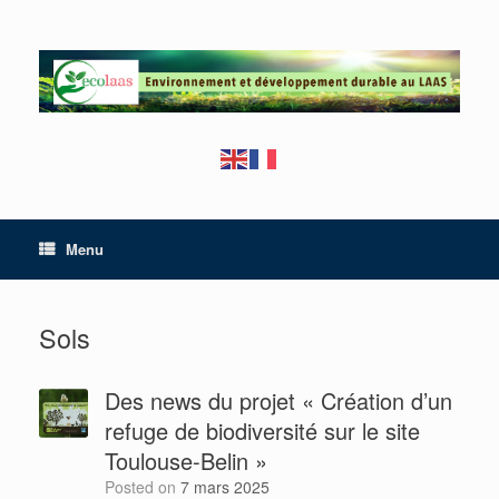
Skip
to
content
Menu
Sols
Des news du projet « Création d’un
refuge de biodiversité sur le site
Toulouse-Belin »
Posted on
7 mars 2025