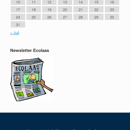
10
11
12
13
14
15
16
17
18
19
20
21
22
23
24
25
26
27
28
29
30
31
« Juil
Newsletter Ecolaas