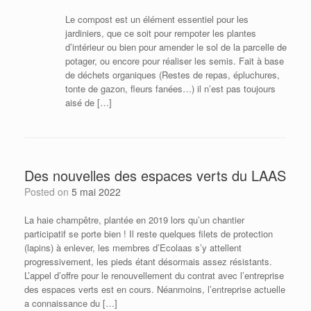
Le compost est un élément essentiel pour les
jardiniers, que ce soit pour rempoter les plantes
d’intérieur ou bien pour amender le sol de la parcelle de
potager, ou encore pour réaliser les semis. Fait à base
de déchets organiques (Restes de repas, épluchures,
tonte de gazon, fleurs fanées…) il n’est pas toujours
aisé de […]
Des nouvelles des espaces verts du LAAS
Posted on
5 mai 2022
La haie champêtre, plantée en 2019 lors qu’un chantier
participatif se porte bien ! Il reste quelques filets de protection
(lapins) à enlever, les membres d’Ecolaas s’y attellent
progressivement, les pieds étant désormais assez résistants.
L’appel d’offre pour le renouvellement du contrat avec l’entreprise
des espaces verts est en cours. Néanmoins, l’entreprise actuelle
a connaissance du […]