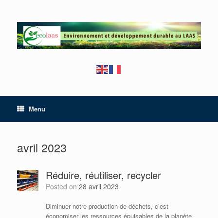
Skip
to
content
Menu
avril 2023
Réduire, réutiliser, recycler
Posted on
28 avril 2023
Diminuer notre production de déchets, c’est
économiser les ressources épuisables de la planète